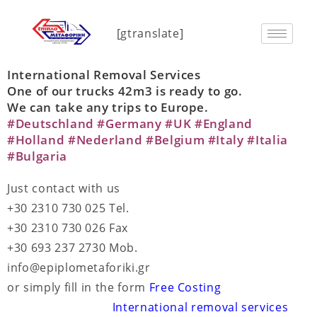
[gtranslate]
International Removal Services
One of our trucks 42m3 is ready to go.
We can take any trips to Europe.
#Deutschland #Germany #UK #England
#Holland #Nederland #Belgium #Italy #Italia
#Bulgaria
Just contact with us
+30 2310 730 025 Tel.
+30 2310 730 026 Fax
+30 693 237 2730 Mob.
info@epiplometaforiki.gr
or simply fill in the form
Free Costing
International removal services