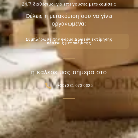
24/7 διαθέσιμοι για επείγουσες μετακομίσεις
Θέλεις η μετακόμιση σου να γίνει
οργανωμένα;
Συμπλήρωσε την φόρμα Δωρεάν εκτίμησης
κόστους μετακόμισης
ή κάλεσε μας σήμερα στο
(+30) 231 073 0025