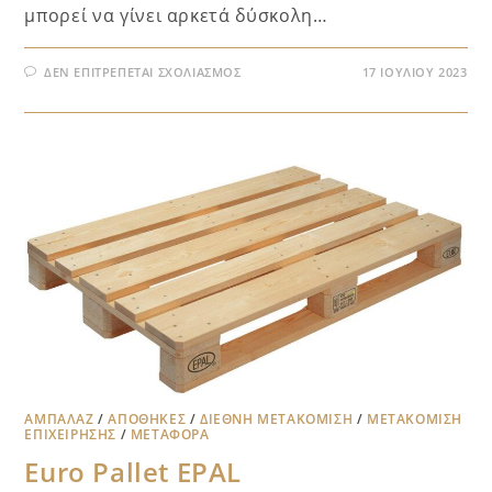
μπορεί να γίνει αρκετά δύσκολη…
ΔΕΝ ΕΠΙΤΡΈΠΕΤΑΙ ΣΧΟΛΙΑΣΜΌΣ
17 ΙΟΥΛΊΟΥ 2023
ΑΜΠΑΛΆΖ
/
ΑΠΟΘΉΚΕΣ
/
ΔΙΕΘΝΉ ΜΕΤΑΚΌΜΙΣΗ
/
ΜΕΤΑΚΌΜΙΣΗ
ΕΠΙΧΕΊΡΗΣΗΣ
/
ΜΕΤΑΦΟΡΑ
Euro Pallet EPAL