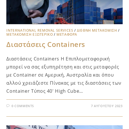
INTERNATIONAL REMOVAL SERVICES
/
ΔΙΕΘΝΉ ΜΕΤΑΚΌΜΙΣΗ
/
ΜΕΤΑΚΌΜΙΣΗ ΕΞΩΤΕΡΙΚΌ
/
ΜΕΤΑΦΟΡΑ
Διαστάσεις Containers
Διαστάσεις Containers Η Επιπλομεταφορική
μπορεί να σας εξυπηρέτηση και στις μεταφορές
με Container σε Αμερική, Αυστραλία και όπου
αλλού χρειάζεστε Πίνακας με τις διαστάσεις των
Container Τύπος 40′ High Cube…
0 COMMENTS
7 ΑΥΓΟΎΣΤΟΥ 2023