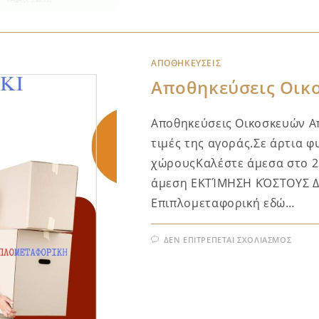
ΑΠΟΘΗΚΕΎΣΕΙΣ
Αποθηκεύσεις Οικ
Αποθηκεύσεις Οικοσκευών Α
τιμές της αγοράς.Σε άρτια 
χώρουςΚαλέστε άμεσα στο 2
άμεση ΕΚΤΊΜΗΣΗ ΚΌΣΤΟΥΣ Δω
Επιπλομεταφορική εδώ…
ΔΕΝ ΕΠΙΤΡΈΠΕΤΑΙ ΣΧΟΛΙΑΣΜΌΣ