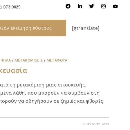
31 073 0025
εάν εκτίμηση κόστους
[gtranslate]
ΠΙΠΛΑ
/
ΜΕΤΑΚΟΜΊΣΕΙΣ
/
ΜΕΤΑΦΟΡΑ
κευασία
ατά τη μετακόμιση μιας οικοσκευής,
μένα λάθη, που μπορούν να συμβούν στη
πορούν να οδηγήσουν σε ζημιές και φθορές
8 ΙΟΥΝΊΟΥ 2023