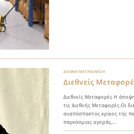
ΔΙΕΘΝΉ ΜΕΤΑΚΌΜΙΣΗ
Διεθνείς Μεταφορέ
Διεθνείς Μεταφορές Η άποψη
τις Διεθνής Μεταφορές.Οι δι
αναπόσπαστος κρίκος της πα
παγκόσμιας αγοράς,…