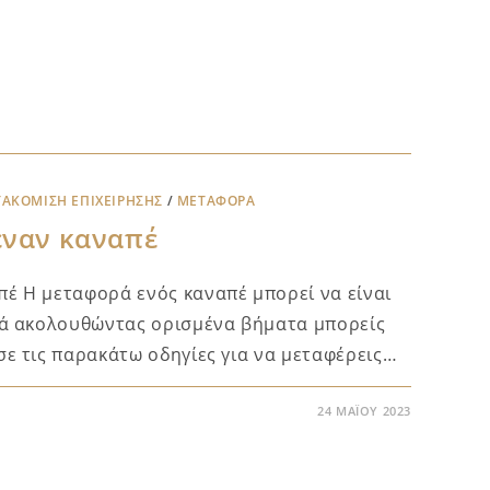
ΑΚΌΜΙΣΗ ΕΠΙΧΕΊΡΗΣΗΣ
/
ΜΕΤΑΦΟΡΑ
έναν καναπέ
έ Η μεταφορά ενός καναπέ μπορεί να είναι
λά ακολουθώντας ορισμένα βήματα μπορείς
σε τις παρακάτω οδηγίες για να μεταφέρεις…
24 ΜΑΪ́ΟΥ 2023