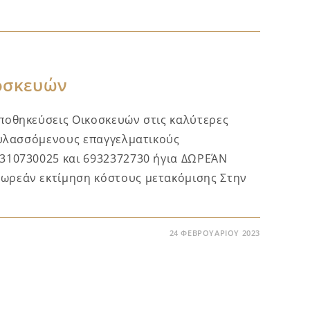
οσκευών
ποθηκεύσεις Οικοσκευών στις καλύτερες
φυλασσόμενους επαγγελματικούς
310730025 και 6932372730 ήγια ΔΩΡΕΆΝ
ρεάν εκτίμηση κόστους μετακόμισης Στην
24 ΦΕΒΡΟΥΑΡΊΟΥ 2023