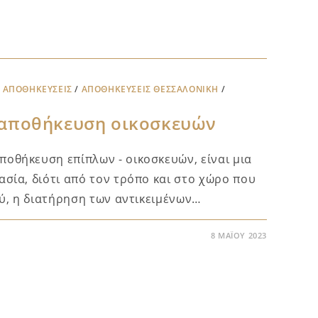
/
ΑΠΟΘΗΚΕΎΣΕΙΣ
/
ΑΠΟΘΗΚΕΎΣΕΙΣ ΘΕΣΣΑΛΟΝΊΚΗ
/
ν αποθήκευση οικοσκευών
οθήκευση επίπλων - οικοσκευών, είναι μια
ασία, διότι από τον τρόπο και στο χώρο που
λύ, η διατήρηση των αντικειμένων…
8 ΜΑΪ́ΟΥ 2023