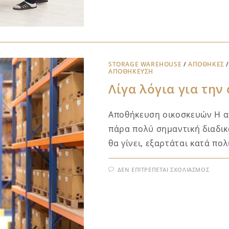
STORAGE WAREHOUSE
/
ΑΠΟΘΉΚΕΣ
ΑΠΟΘΉΚΕΥΣΗ
Λίγα λόγια για τη
Αποθήκευση οικοσκευών Η απ
πάρα πολύ σημαντική διαδικ
θα γίνει, εξαρτάται κατά πο
ΔΕΝ ΕΠΙΤΡΈΠΕΤΑΙ ΣΧΟΛΙΑΣΜΌΣ