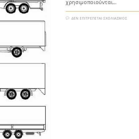
χρησιμοποιούνται…
ΔΕΝ ΕΠΙΤΡΈΠΕΤΑΙ ΣΧΟΛΙΑΣΜΌΣ