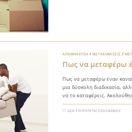
ΑΠΟΘΉΚΕΥΣΗ
/
ΜΕΤΑΚΟΜΊΣΕΙΣ
/
ΜΕΤ
Πως να μεταφέρω 
Πως να μεταφέρω έναν καναπ
μια δύσκολη διαδικασία, αλ
να το καταφέρεις. Ακολούθη
ΔΕΝ ΕΠΙΤΡΈΠΕΤΑΙ ΣΧΟΛΙΑΣΜΌΣ