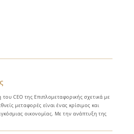
ς
 του CEO της Επιπλομεταφορικής σχετικά με
εθνείς μεταφορές είναι ένας κρίσιμος και
γκόσμιας οικονομίας. Με την ανάπτυξη της