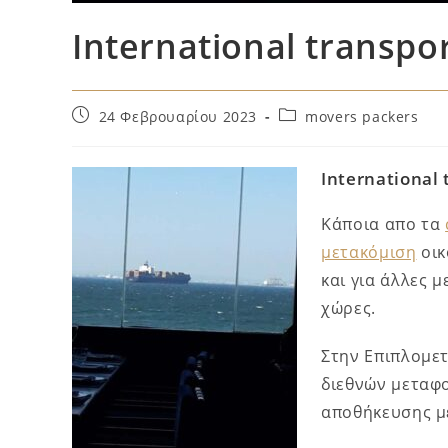
International transpo
24 Φεβρουαρίου 2023
movers packers
International 
Κάποια απο τα
μετακόμιση
οικ
και για άλλες 
χώρες.
Στην Επιπλομετ
διεθνών μεταφ
αποθήκευσης με