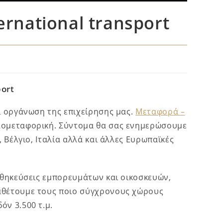
ernational transport
port
ι οργάνωση της επιχείρησης μας.
Μεταφορά –
λομεταφορική. Σύντομα θα σας ενημερώσουμε
 Βέλγιο, Ιταλία αλλά και άλλες Ευρωπαϊκές
οθηκεύσεις εμπορευμάτων και οικοσκευών,
αθέτουμε τους ποιο σύγχρονους χώρους
ν 3.500 τ.μ.