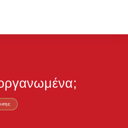
ι οργανωμένα;
ισης