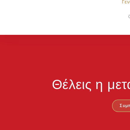
Γεν
Θέλεις η μετ
Συμ