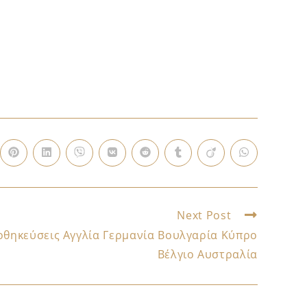
Next Post
οθηκεύσεις Αγγλία Γερμανία Βουλγαρία Κύπρο
Βέλγιο Αυστραλία