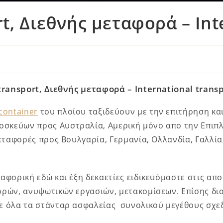
rt, Διεθνής μεταφορά – Int
transport, Διεθνής μεταφορά – International trans
container
του πλοίου ταξιδεύουν με την επιτήρηση κα
οσκεύων προς Αυστραλία, Αμερική μόνο απο την Επιπ
μεταφορές προς Βουλγαρία, Γερμανία, Ολλανδία, Γαλλία,
αφορική εδώ και έξη δεκαετίες ειδικευόμαστε στις απ
ορών, ανυψωτικών εργασιών, μετακομίσεων. Επίσης δι
 όλα τα στάνταρ ασφαλείας συνολικού μεγέθους σχεδό