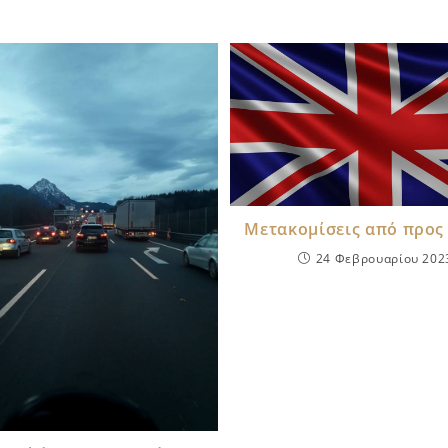
Μετακομίσεις από προς
24 Φεβρουαρίου 202