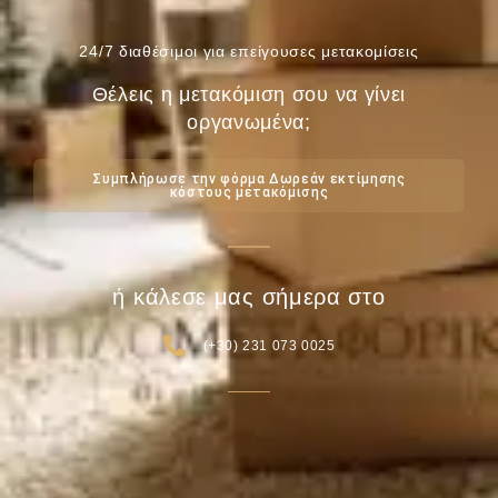
24/7 διαθέσιμοι για επείγουσες μετακομίσεις
Θέλεις η μετακόμιση σου να γίνει
οργανωμένα;
Συμπλήρωσε την φόρμα Δωρεάν εκτίμησης
κόστους μετακόμισης
ή κάλεσε μας σήμερα στο
(+30) 231 073 0025